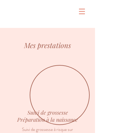
&
Mes prestations
Suivi de grossesse
Préparation à la naissance
Suivi de grossesse à risque sur