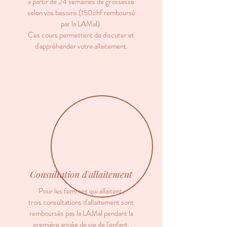
à partir de 24 semaines de grossesse
selon vos besoins (150chf remboursé
par la LAMal).
Ces cours permettent de discuter et
d'appréhender votre allaitement.
Consultation d'allaitement
Pour les femmes qui allaitent,
trois consultations d'allaitement sont
remboursés pas la LAMal pendant la
première année de vie de l'enfant.