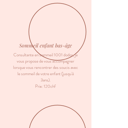
Sommeil enfant bas-âge
Consultante en sommeil 1001 dodos, je
vous propose de vous accompagner
lorsque vous rencontrer des soucis avec
le sommeil de votre enfant (jusqu'à
3ans).
Prix: 120chf